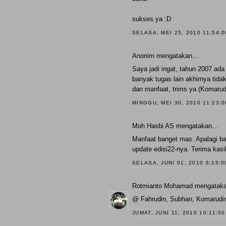
sukses ya :D
SELASA, MEI 25, 2010 11:54:
Anonim mengatakan...
Saya jadi ingat, tahun 2007 ad
banyak tugas lain akhirnya tida
dan manfaat, trims ya (Komarud
MINGGU, MEI 30, 2010 11:23:
Moh Hasbi AS mengatakan...
Manfaat banget mas. Apalagi b
update edisi22-nya. Terima kasih
SELASA, JUNI 01, 2010 6:15:
Rotmianto Mohamad
mengataka
@ Fahrudin, Subhan, Komarudin,
JUMAT, JUNI 11, 2010 10:11:0