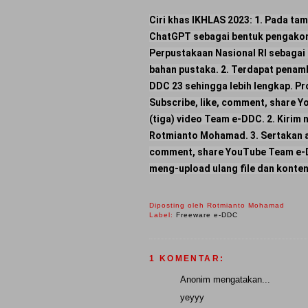
Ciri khas IKHLAS 2023: 1. Pada tam
ChatGPT sebagai bentuk pengakomod
Perpustakaan Nasional RI sebagai 
bahan pustaka. 2. Terdapat pena
DDC 23 sehingga lebih lengkap. P
Subscribe, like, comment, share 
(tiga) video Team e-DDC. 2. Kirim 
Rotmianto Mohamad. 3. Sertakan al
comment, share YouTube Team e-D
meng-upload ulang file dan konten
Diposting oleh
Rotmianto Mohamad
Label:
Freeware e-DDC
1 KOMENTAR:
Anonim mengatakan...
yeyyy