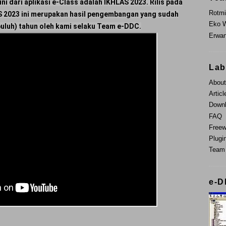
ini dari aplikasi e-Class adalah IKHLAS 2023. Rilis pada
Rotm
S 2023 ini merupakan hasil pengembangan yang sudah
Eko 
epuluh) tahun oleh kami selaku Team e-DDC.
Erwan
Lab
Abou
Articl
Down
FAQ
Freew
Plugi
Team
e-D