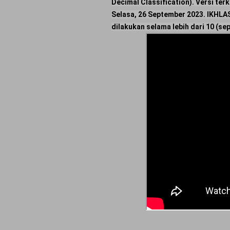
Decimal Classification). Versi terk
Selasa, 26 September 2023. IKHLA
dilakukan selama lebih dari 10 (s