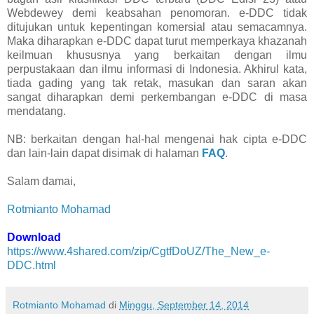
Webdewey demi keabsahan penomoran. e-DDC tidak
ditujukan untuk kepentingan komersial atau semacamnya.
Maka diharapkan e-DDC dapat turut memperkaya khazanah
keilmuan khususnya yang berkaitan dengan ilmu
perpustakaan dan ilmu informasi di Indonesia. Akhirul kata,
tiada gading yang tak retak, masukan dan saran akan
sangat diharapkan demi perkembangan e-DDC di masa
mendatang.
NB: berkaitan dengan hal-hal mengenai hak cipta e-DDC
dan lain-lain dapat disimak di halaman
FAQ
.
Salam damai,
Rotmianto Mohamad
Download
https://www.4shared.com/zip/CgtfDoUZ/The_New_e-
DDC.html
Rotmianto Mohamad
di
Minggu, September 14, 2014