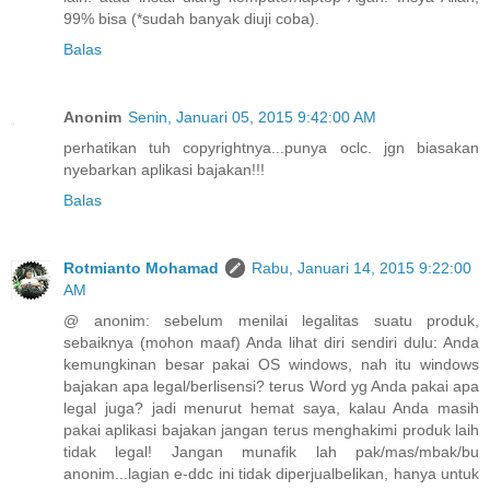
99% bisa (*sudah banyak diuji coba).
Balas
Anonim
Senin, Januari 05, 2015 9:42:00 AM
perhatikan tuh copyrightnya...punya oclc. jgn biasakan
nyebarkan aplikasi bajakan!!!
Balas
Rotmianto Mohamad
Rabu, Januari 14, 2015 9:22:00
AM
@ anonim: sebelum menilai legalitas suatu produk,
sebaiknya (mohon maaf) Anda lihat diri sendiri dulu: Anda
kemungkinan besar pakai OS windows, nah itu windows
bajakan apa legal/berlisensi? terus Word yg Anda pakai apa
legal juga? jadi menurut hemat saya, kalau Anda masih
pakai aplikasi bajakan jangan terus menghakimi produk laih
tidak legal! Jangan munafik lah pak/mas/mbak/bu
anonim...lagian e-ddc ini tidak diperjualbelikan, hanya untuk