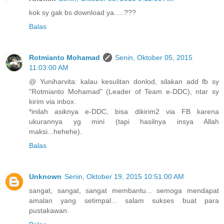
kok sy gak bs download ya.....???
Balas
Rotmianto Mohamad
Senin, Oktober 05, 2015
11:03:00 AM
@ Yuniharvita: kalau kesulitan donlod, silakan add fb sy
"Rotmianto Mohamad" (Leader of Team e-DDC), ntar sy
kirim via inbox.
*inilah asiknya e-DDC, bisa dikirim2 via FB karena
ukurannya yg mini (tapi hasilnya insya Allah
maksi...hehehe).
Balas
Unknown
Senin, Oktober 19, 2015 10:51:00 AM
sangat, sangat, sangat membantu... semoga mendapat
amalan yang setimpal... salam sukses buat para
pustakawan.