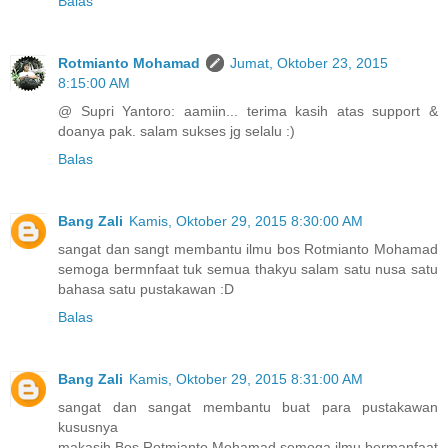
Balas
Rotmianto Mohamad
Jumat, Oktober 23, 2015
8:15:00 AM
@ Supri Yantoro: aamiin... terima kasih atas support &
doanya pak. salam sukses jg selalu :)
Balas
Bang Zali
Kamis, Oktober 29, 2015 8:30:00 AM
sangat dan sangt membantu ilmu bos Rotmianto Mohamad
semoga bermnfaat tuk semua thakyu salam satu nusa satu
bahasa satu pustakawan :D
Balas
Bang Zali
Kamis, Oktober 29, 2015 8:31:00 AM
sangat dan sangat membantu buat para pustakawan
kususnya
makasih Bos Rotmianto Mohamad semoga ilmu bermanfaat