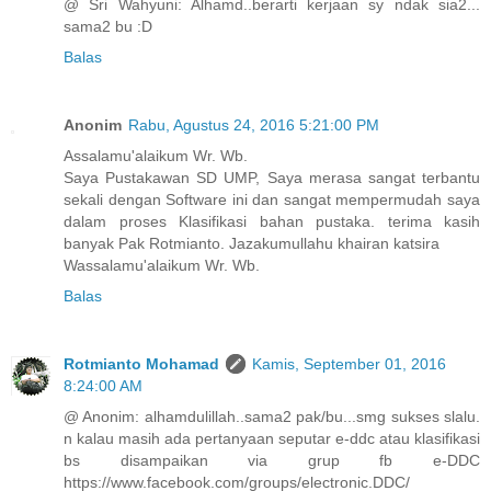
@ Sri Wahyuni: Alhamd..berarti kerjaan sy ndak sia2...
sama2 bu :D
Balas
Anonim
Rabu, Agustus 24, 2016 5:21:00 PM
Assalamu'alaikum Wr. Wb.
Saya Pustakawan SD UMP, Saya merasa sangat terbantu
sekali dengan Software ini dan sangat mempermudah saya
dalam proses Klasifikasi bahan pustaka. terima kasih
banyak Pak Rotmianto. Jazakumullahu khairan katsira
Wassalamu'alaikum Wr. Wb.
Balas
Rotmianto Mohamad
Kamis, September 01, 2016
8:24:00 AM
@ Anonim: alhamdulillah..sama2 pak/bu...smg sukses slalu.
n kalau masih ada pertanyaan seputar e-ddc atau klasifikasi
bs disampaikan via grup fb e-DDC
https://www.facebook.com/groups/electronic.DDC/