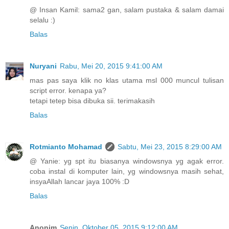
@ Insan Kamil: sama2 gan, salam pustaka & salam damai
selalu :)
Balas
Nuryani
Rabu, Mei 20, 2015 9:41:00 AM
mas pas saya klik no klas utama msl 000 muncul tulisan
script error. kenapa ya?
tetapi tetep bisa dibuka sii. terimakasih
Balas
Rotmianto Mohamad
Sabtu, Mei 23, 2015 8:29:00 AM
@ Yanie: yg spt itu biasanya windowsnya yg agak error.
coba instal di komputer lain, yg windowsnya masih sehat,
insyaAllah lancar jaya 100% :D
Balas
Anonim
Senin, Oktober 05, 2015 9:12:00 AM