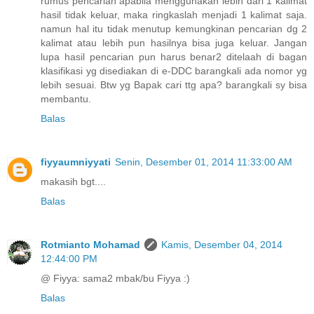
rumus pencarian apabila menggunakan lebih dari 1 kalimat
hasil tidak keluar, maka ringkaslah menjadi 1 kalimat saja.
namun hal itu tidak menutup kemungkinan pencarian dg 2
kalimat atau lebih pun hasilnya bisa juga keluar. Jangan
lupa hasil pencarian pun harus benar2 ditelaah di bagan
klasifikasi yg disediakan di e-DDC barangkali ada nomor yg
lebih sesuai. Btw yg Bapak cari ttg apa? barangkali sy bisa
membantu.
Balas
fiyyaumniyyati
Senin, Desember 01, 2014 11:33:00 AM
makasih bgt....
Balas
Rotmianto Mohamad
Kamis, Desember 04, 2014
12:44:00 PM
@ Fiyya: sama2 mbak/bu Fiyya :)
Balas