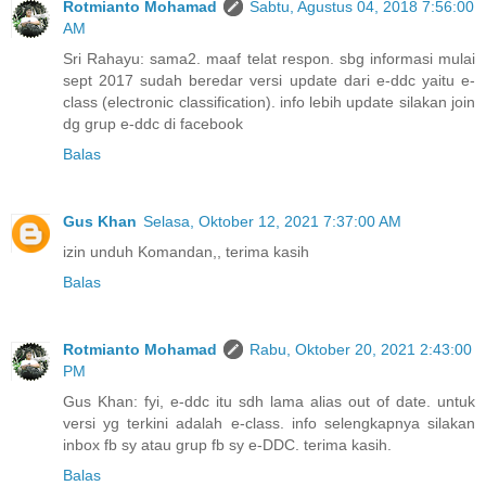
Rotmianto Mohamad
Sabtu, Agustus 04, 2018 7:56:00
AM
Sri Rahayu: sama2. maaf telat respon. sbg informasi mulai
sept 2017 sudah beredar versi update dari e-ddc yaitu e-
class (electronic classification). info lebih update silakan join
dg grup e-ddc di facebook
Balas
Gus Khan
Selasa, Oktober 12, 2021 7:37:00 AM
izin unduh Komandan,, terima kasih
Balas
Rotmianto Mohamad
Rabu, Oktober 20, 2021 2:43:00
PM
Gus Khan: fyi, e-ddc itu sdh lama alias out of date. untuk
versi yg terkini adalah e-class. info selengkapnya silakan
inbox fb sy atau grup fb sy e-DDC. terima kasih.
Balas