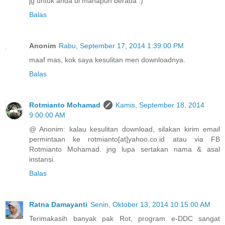
jg untuk anda di manapun berada :)
Balas
Anonim
Rabu, September 17, 2014 1:39:00 PM
maaf mas, kok saya kesulitan men downloadnya.
Balas
Rotmianto Mohamad
Kamis, September 18, 2014
9:00:00 AM
@ Anonim: kalau kesulitan download, silakan kirim email
permintaan ke rotmianto[at]yahoo.co.id atau via FB
Rotmianto Mohamad. jng lupa sertakan nama & asal
instansi.
Balas
Ratna Damayanti
Senin, Oktober 13, 2014 10:15:00 AM
Terimakasih banyak pak Rot, program e-DDC sangat