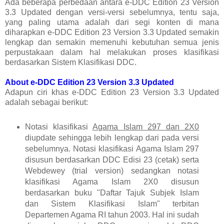
Ada beberapa perbedaan antara
e-DDC Edition 23 Version
3.3 Updated dengan versi-versi sebelumnya, tentu saja,
yang paling utama adalah dari segi konten di mana
diharapkan
e-DDC Edition 23 Version 3.3 Updated semakin
lengkap dan semakin memenuhi kebutuhan semua jenis
perpustakaan dalam hal melakukan proses klasifikasi
berdasarkan Sistem Klasifikasi DDC.
About
e-DDC Edition 23 Version 3.3 Updated
Adapun ciri khas
e-DDC Edition 23 Version 3.3 Updated
adalah sebagai berikut:
Notasi klasifikasi
Agama Islam 297 dan 2X0
diupdate sehingga lebih lengkap dari pada versi
sebelumnya.
Notasi klasifikasi Agama Islam 297
disusun berdasarkan DDC Edisi 23 (cetak) serta
Webdewey (trial version) sedangkan
notasi
klasifikasi Agama Islam 2X0 disusun
berdasarkan buku "Daftar Tajuk Subjek Islam
dan Sistem Klasifikasi Islam" terbitan
Departemen Agama RI tahun 2003. Hal ini sudah