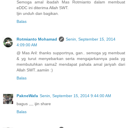
Semoga amal ibadah Mas Rotmianto dalam membuat
eDDC ini diterima Allah SWT.
Ijin unduh dan bagikan.
Balas
Rotmianto Mohamad
Senin, September 15, 2014
4:09:00 AM
@ Mas Aril: thanks supportnya, gan.. semoga yg membuat
& yg turut menyebarkan serta mengajarkannya pada yg
membutuhkan sama2 mendapat pahala amal jariyah dari
Allah SWT..aamiin :)
Balas
PakneWafa
Senin, September 15, 2014 9:44:00 AM
bagus ,,,, ijin share
Balas