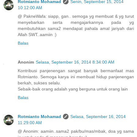
Rotmianto Mohamad
Senin, September 15, 2014
10:12:00 AM
@ PakneWafa: siapp, gan.. semoga yg membuat & yg turut
menyebarkan serta mengajarkannya pada yg
membutuhkan sama2 mendapat pahala amal jariyah dari
Allah SWT..aamiin :)
Balas
Anonim
Selasa, September 16, 2014 8:34:00 AM
Kontribusi panjenengan sangat banyak bermanfaat mas
Rotmianto. Semoga karya ini membuat hidup panjenengan
berkah, sukses selalu.
Sebaik-baik orang adalah yang berguna untuk orang lain
Balas
Rotmianto Mohamad
Selasa, September 16, 2014
11:29:00 AM
@ Anonim: aamiin..sama2 pak/bu/mas/mbak, doa yg sama