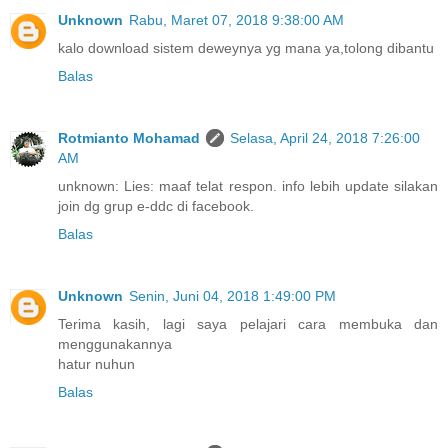
Unknown
Rabu, Maret 07, 2018 9:38:00 AM
kalo download sistem deweynya yg mana ya,tolong dibantu
Balas
Rotmianto Mohamad
Selasa, April 24, 2018 7:26:00
AM
unknown: Lies: maaf telat respon. info lebih update silakan
join dg grup e-ddc di facebook.
Balas
Unknown
Senin, Juni 04, 2018 1:49:00 PM
Terima kasih, lagi saya pelajari cara membuka dan
menggunakannya
hatur nuhun
Balas